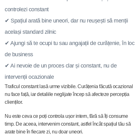
controlezi constant
✔ Spațiul arată bine uneori, dar nu reușești să menții
același standard zilnic
✔ Ajungi să te ocupi tu sau angajații de curățenie, în loc
de business
✔ Ai nevoie de un proces clar și constant, nu de
intervenții ocazionale
Traficul constant lasă urme vizibile. Curățenia făcută ocazional
nu face față, iar detaliile neglijate încep să afecteze percepția
clienților.
Nu este ceva ce poți controla ușor intern, fără să îți consume
timp. De aceea, intervenim constant, astfel încât spațiul tău să
arate bine în fiecare zi, nu doar uneori.