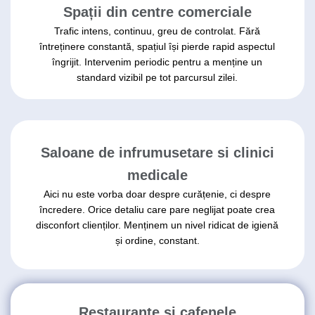
Spații din centre comerciale
Trafic intens, continuu, greu de controlat. Fără
întreținere constantă, spațiul își pierde rapid aspectul
îngrijit. Intervenim periodic pentru a menține un
standard vizibil pe tot parcursul zilei.
Saloane de infrumusetare si clinici
medicale
Aici nu este vorba doar despre curățenie, ci despre
încredere. Orice detaliu care pare neglijat poate crea
disconfort clienților. Menținem un nivel ridicat de igienă
și ordine, constant.
Restaurante si cafenele