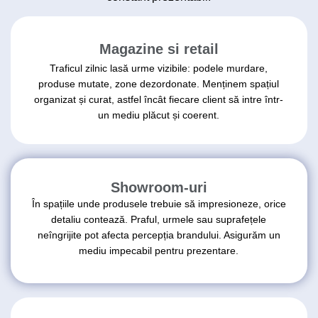
Magazine si retail
Traficul zilnic lasă urme vizibile: podele murdare,
produse mutate, zone dezordonate. Menținem spațiul
organizat și curat, astfel încât fiecare client să intre într-
un mediu plăcut și coerent.
Showroom-uri
În spațiile unde produsele trebuie să impresioneze, orice
detaliu contează. Praful, urmele sau suprafețele
neîngrijite pot afecta percepția brandului. Asigurăm un
mediu impecabil pentru prezentare.