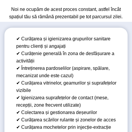
Noi ne ocupăm de acest proces constant, astfel încât
spațiul tău să rămână prezentabil pe tot parcursul zilei.
✔ Curățarea și igienizarea grupurilor sanitare
pentru clienți și angajați
✔ Curățenie generală în zona de desfășurare a
activității
✔ Întreținerea pardoselilor (aspirare, spălare,
mecanizat unde este cazul)
✔ Curățarea vitrinelor, geamurilor și suprafețelor
vizibile
✔ Igienizarea suprafețelor de contact (mese,
recepții, zone frecvent utilizate)
✔ Colectarea și gestionarea deșeurilor
✔ Curățarea scărilor rulante și zonelor de acces
✔ Curățarea mochetelor prin injecție-extracție