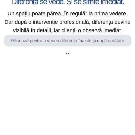
Diferența se vede. Și se simte imediat.
Un spațiu poate părea „în regulă” la prima vedere.
Dar după o intervenție profesională, diferența devine
vizibilă în detalii, iar clienții o observă imediat.
Glisează pentru a vedea diferența înainte și după curățare