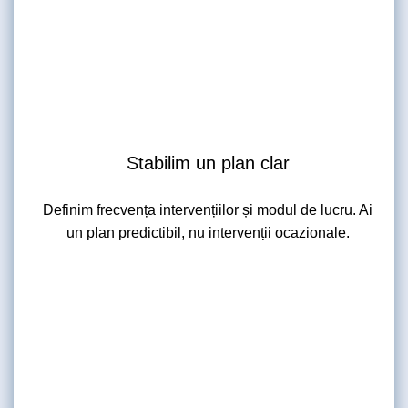
Stabilim un plan clar
Definim frecvența intervențiilor și modul de lucru. Ai
un plan predictibil, nu intervenții ocazionale.