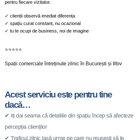
pentru fiecare vizitator.
✓ clienții observă imediat diferența
✓ spațiu curat constant, nu ocazional
✓ tu te ocupi de business, noi de imagine
⭐⭐⭐⭐⭐
Spații comerciale întreținute zilnic în București și Ilfov
Acest serviciu este pentru tine
dacă…
✔ Iți dai seama că detaliile din spațiu încep să afecteze
percepția clienților
✔ Traficul zilnic lasă urme pe care nu reușești să le