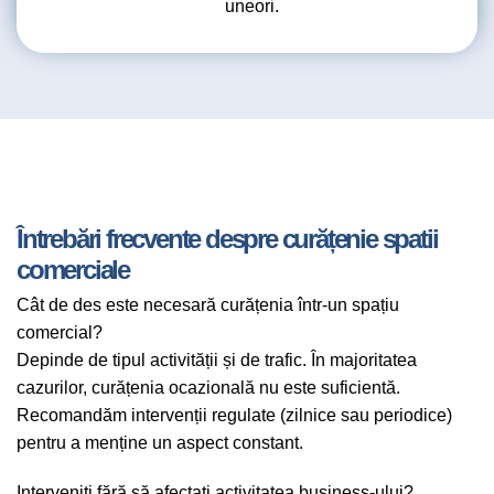
uneori.
Întrebări frecvente despre curățenie spatii
comerciale
Cât de des este necesară curățenia într-un spațiu
comercial?
Depinde de tipul activității și de trafic. În majoritatea
cazurilor, curățenia ocazională nu este suficientă.
Recomandăm intervenții regulate (zilnice sau periodice)
pentru a menține un aspect constant.
Interveniți fără să afectați activitatea business-ului?