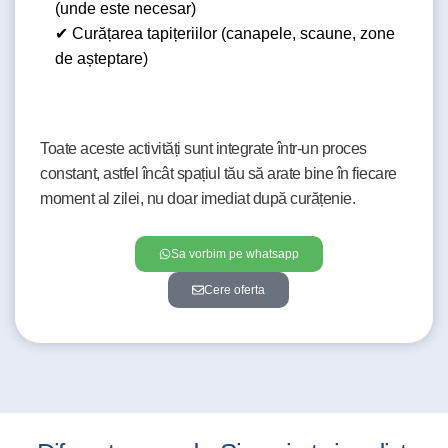
(unde este necesar)
✔ Curățarea tapițeriilor (canapele, scaune, zone
de așteptare)
Toate aceste activități sunt integrate într-un proces
constant, astfel încât spațiul tău să arate bine în fiecare
moment al zilei, nu doar imediat după curățenie.
Sa vorbim pe whatsapp
Cere oferta