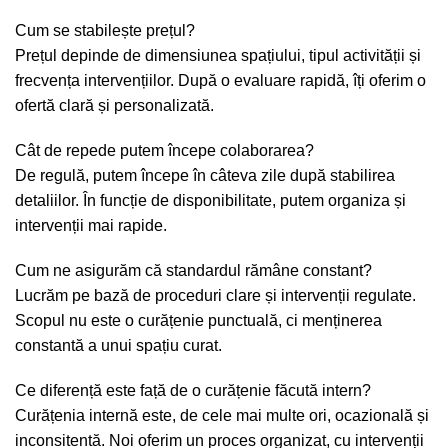
Cum se stabilește prețul?
Prețul depinde de dimensiunea spațiului, tipul activității și
frecvența intervențiilor. După o evaluare rapidă, îți oferim o
ofertă clară și personalizată.
Cât de repede putem începe colaborarea?
De regulă, putem începe în câteva zile după stabilirea
detaliilor. În funcție de disponibilitate, putem organiza și
intervenții mai rapide.
Cum ne asigurăm că standardul rămâne constant?
Lucrăm pe bază de proceduri clare și intervenții regulate.
Scopul nu este o curățenie punctuală, ci menținerea
constantă a unui spațiu curat.
Ce diferență este față de o curățenie făcută intern?
Curățenia internă este, de cele mai multe ori, ocazională și
inconsitentă. Noi oferim un proces organizat, cu intervenții