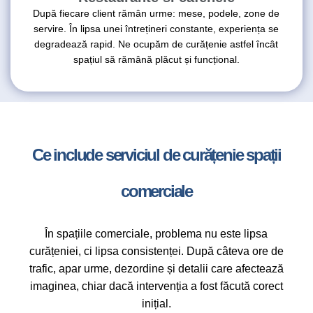
După fiecare client rămân urme: mese, podele, zone de
servire. În lipsa unei întrețineri constante, experiența se
degradează rapid. Ne ocupăm de curățenie astfel încât
spațiul să rămână plăcut și funcțional.
Ce include serviciul de curățenie spații
comerciale
În spațiile comerciale, problema nu este lipsa
curățeniei, ci lipsa consistenței. După câteva ore de
trafic, apar urme, dezordine și detalii care afectează
imaginea, chiar dacă intervenția a fost făcută corect
inițial.