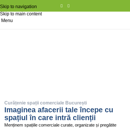
Skip to navigation
Skip to main content
Menu
Curățenie spații comerciale București
Imaginea afacerii tale începe cu
spațiul în care intră clienții
Menținem spațiile comerciale curate, organizate și pregătite