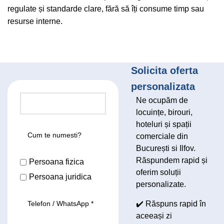
regulate și standarde clare, fără să îți consume timp sau
resurse interne.
Solicita oferta
personalizata
Ne ocupăm de
locuințe, birouri,
hoteluri și spații
comerciale din
București si Ilfov.
Răspundem rapid și
Persoana fizica
oferim soluții
Persoana juridica
personalizate.
✔️ Răspuns rapid în
aceeași zi