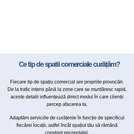
Ce tip de spatii comerciale curățăm?
Fiecare tip de spațiu comercial are propriile provocări.
De la trafic intens până la zone care se murdăresc rapid,
aceste detalii influențează direct modul în care clienții
percep afacerea ta.
Adaptăm serviciile de curățenie în funcție de specificul
fiecărei locații, astfel încât spațiul tău să rămână
constant prezentabil.