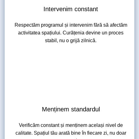
Intervenim constant
Respectăm programul și intervenim fără să afectăm
activitatea spațiului. Curățenia devine un proces
stabil, nu o grijă zilnică.
Menținem standardul
Verificăm constant și menținem același nivel de
calitate. Spațiul tău arată bine în fiecare zi, nu doar