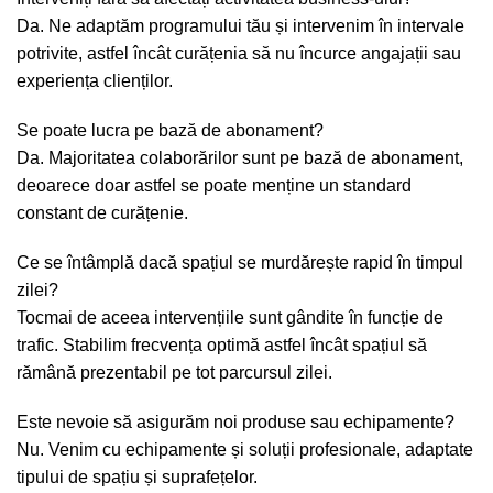
Da. Ne adaptăm programului tău și intervenim în intervale
potrivite, astfel încât curățenia să nu încurce angajații sau
experiența clienților.
Se poate lucra pe bază de abonament?
Da. Majoritatea colaborărilor sunt pe bază de abonament,
deoarece doar astfel se poate menține un standard
constant de curățenie.
Ce se întâmplă dacă spațiul se murdărește rapid în timpul
zilei?
Tocmai de aceea intervențiile sunt gândite în funcție de
trafic. Stabilim frecvența optimă astfel încât spațiul să
rămână prezentabil pe tot parcursul zilei.
Este nevoie să asigurăm noi produse sau echipamente?
Nu. Venim cu echipamente și soluții profesionale, adaptate
tipului de spațiu și suprafețelor.