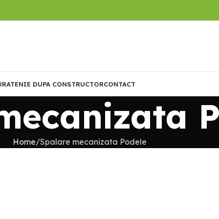
URATENIE DUPA CONSTRUCTOR
CONTACT
mecanizata P
Home
Spalare mecanizata Podele