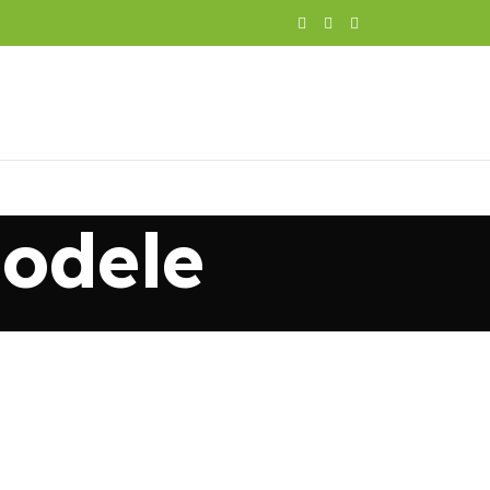
odele