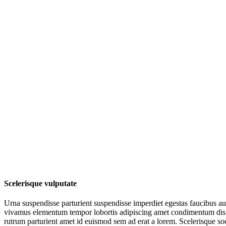
Scelerisque vulputate
Urna suspendisse parturient suspendisse imperdiet egestas faucibus auc
vivamus elementum tempor lobortis adipiscing amet condimentum dis fe
rutrum parturient amet id euismod sem ad erat a lorem. Scelerisque 