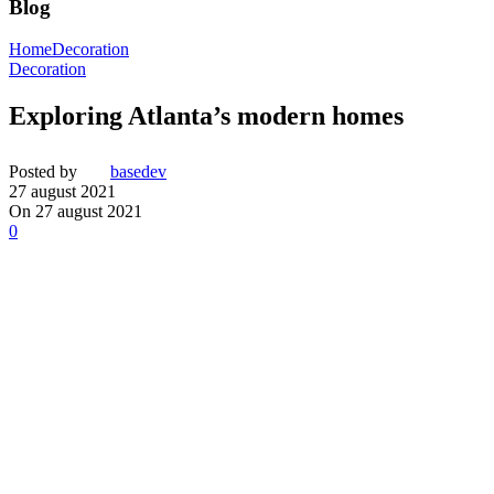
Blog
Home
Decoration
Decoration
Exploring Atlanta’s modern homes
Posted by
basedev
27 august 2021
On 27 august 2021
0