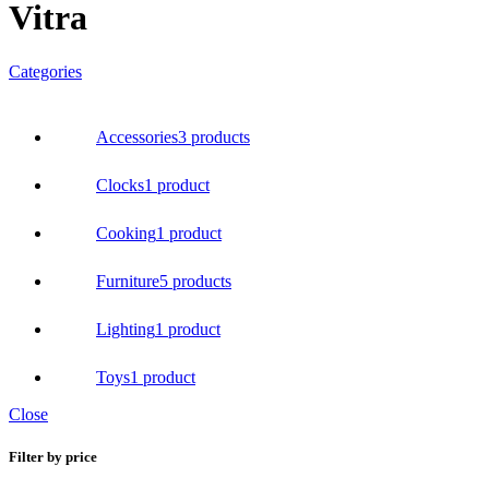
Vitra
Categories
Accessories
3 products
Clocks
1 product
Cooking
1 product
Furniture
5 products
Lighting
1 product
Toys
1 product
Close
Filter by price