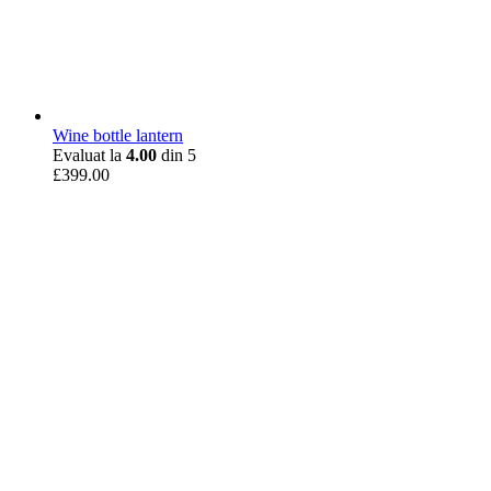
Wine bottle lantern
Evaluat la
4.00
din 5
£
399.00