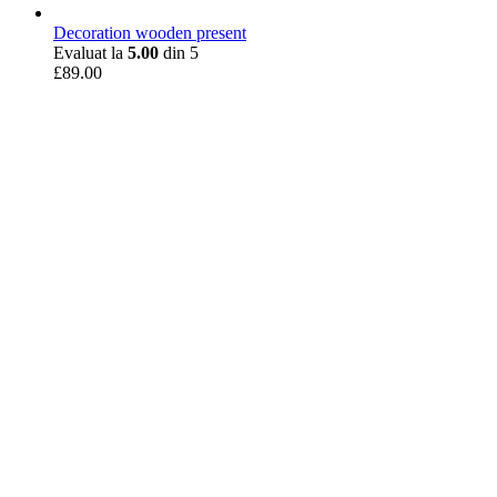
Decoration wooden present
Evaluat la
5.00
din 5
£
89.00