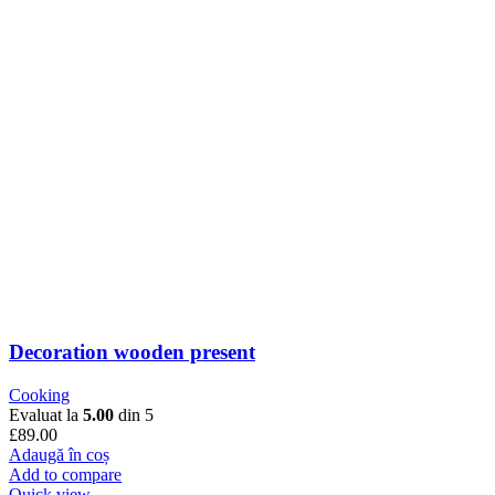
Decoration wooden present
Cooking
Evaluat la
5.00
din 5
£
89.00
Adaugă în coș
Add to compare
Quick view