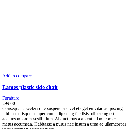
Add to compare
Eames plastic side chair
Furniture
£
99.00
Consequat a scelerisque suspendisse vel et eget eu vitae adipiscing
nibh scelerisque semper cum adipiscing facilisis adipiscing est
accumsan lorem vestibulum. Aliquet mus a aptent ullam corper
metus accumsan. Habitasse a purus nec ipsum a urna ac ullamcorper