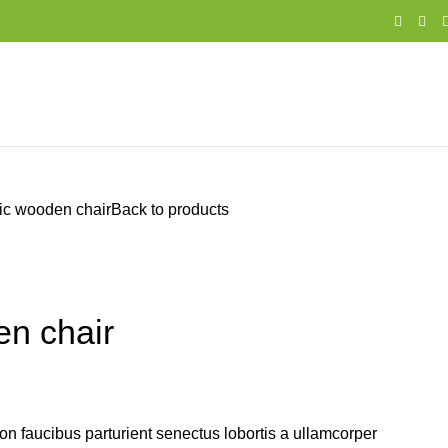
ic wooden chair
Back to products
en chair
non faucibus parturient senectus lobortis a ullamcorper