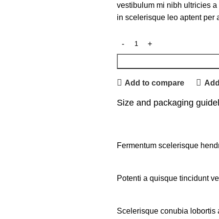
vestibulum mi nibh ultricies a
in scelerisque leo aptent per a
Add to compare
Add 
Size and packaging guide
Fermentum scelerisque hendreri
Potenti a quisque tincidunt ve
Scelerisque conubia lobortis