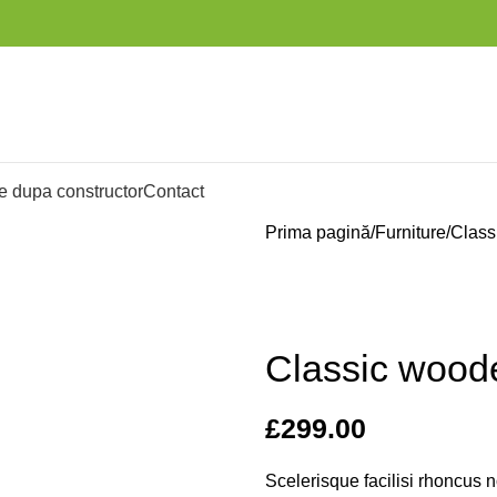
e dupa constructor
Contact
Prima pagină
Furniture
Class
Classic wood
£
299.00
Scelerisque facilisi rhoncus 