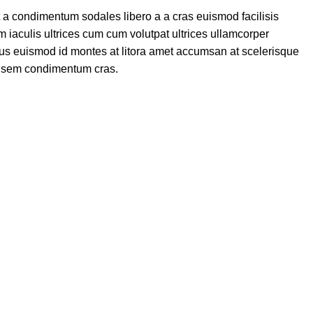
t a condimentum sodales libero a a cras euismod facilisis
 iaculis ultrices cum cum volutpat ultrices ullamcorper
sus euismod id montes at litora amet accumsan at scelerisque
is sem condimentum cras.