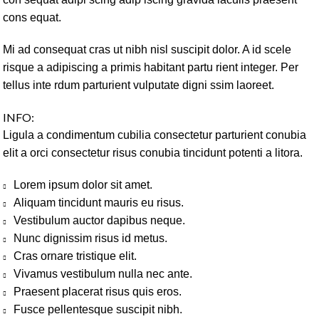
cons equat.
Mi ad consequat cras ut nibh nisl suscipit dolor. A id scele
risque a adipiscing a primis habitant partu rient integer. Per
tellus inte rdum parturient vulputate digni ssim laoreet.
INFO:
Ligula a condimentum cubilia consectetur parturient conubia
elit a orci consectetur risus conubia tincidunt potenti a litora.
Lorem ipsum dolor sit amet.
Aliquam tincidunt mauris eu risus.
Vestibulum auctor dapibus neque.
Nunc dignissim risus id metus.
Cras ornare tristique elit.
Vivamus vestibulum nulla nec ante.
Praesent placerat risus quis eros.
Fusce pellentesque suscipit nibh.