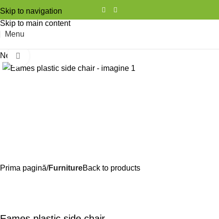
Skip to navigation
Skip to main content
Menu
New
Click to enlarge
Prima pagină
Furniture
Back to products
Eames plastic side chair