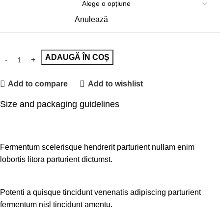
Anulează
ADAUGĂ ÎN COȘ
Add to compare
Add to wishlist
Size and packaging guidelines
Fermentum scelerisque hendrerit parturient nullam enim
lobortis litora parturient dictumst.
Potenti a quisque tincidunt venenatis adipiscing parturient
fermentum nisl tincidunt
amentu
.