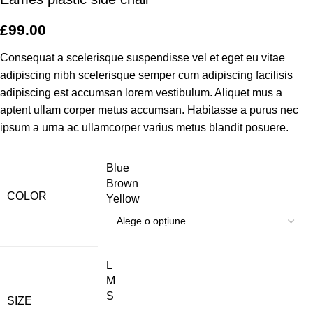
£
99.00
Consequat a scelerisque suspendisse vel et eget eu vitae
adipiscing nibh scelerisque semper cum adipiscing facilisis
adipiscing est accumsan lorem vestibulum. Aliquet mus a
aptent ullam corper metus accumsan. Habitasse a purus nec
ipsum a urna ac ullamcorper varius metus blandit posuere.
Blue
Brown
COLOR
Yellow
L
M
S
SIZE