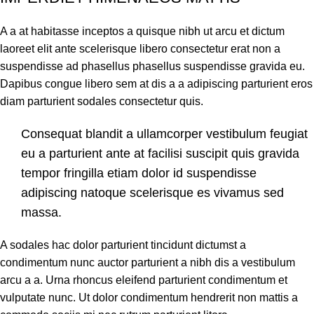
A a at habitasse inceptos a quisque nibh ut arcu et dictum
laoreet elit ante scelerisque libero consectetur erat non a
suspendisse ad phasellus phasellus suspendisse gravida eu.
Dapibus congue libero sem at dis a a adipiscing parturient eros
diam parturient sodales consectetur quis.
Consequat blandit a ullamcorper vestibulum feugiat
eu a parturient ante at facilisi suscipit quis gravida
tempor fringilla etiam dolor id suspendisse
adipiscing natoque scelerisque es vivamus sed
massa.
A sodales hac dolor parturient tincidunt dictumst a
condimentum nunc auctor parturient a nibh dis a vestibulum
arcu a a. Urna rhoncus eleifend parturient condimentum et
vulputate nunc. Ut dolor condimentum hendrerit non mattis a