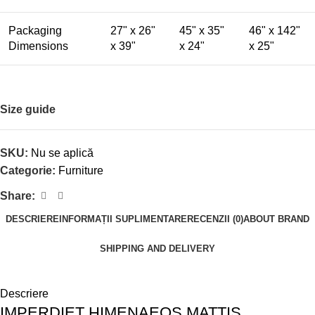
Packaging
27" x 26"
45" x 35"
46" x 142"
Dimensions
x 39"
x 24"
x 25"
Size guide
SKU:
Nu se aplică
Categorie:
Furniture
Share:
DESCRIERE
INFORMAȚII SUPLIMENTARE
RECENZII (0)
ABOUT BRAND
SHIPPING AND DELIVERY
Descriere
IMPERDIET HIMENAEOS MATTIS