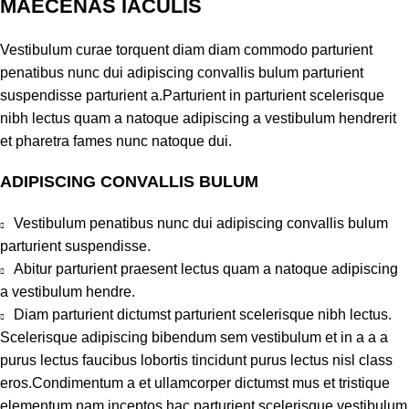
MAECENAS IACULIS
Vestibulum curae torquent diam diam commodo parturient
penatibus nunc dui adipiscing convallis bulum parturient
suspendisse parturient a.Parturient in parturient scelerisque
nibh lectus quam a natoque adipiscing a vestibulum hendrerit
et pharetra fames nunc natoque dui.
ADIPISCING CONVALLIS BULUM
Vestibulum penatibus nunc dui adipiscing convallis bulum
parturient suspendisse.
Abitur parturient praesent lectus quam a natoque adipiscing
a vestibulum hendre.
Diam parturient dictumst parturient scelerisque nibh lectus.
Scelerisque adipiscing bibendum sem vestibulum et in a a a
purus lectus faucibus lobortis tincidunt purus lectus nisl class
eros.Condimentum a et ullamcorper dictumst mus et tristique
elementum nam inceptos hac parturient scelerisque vestibulum