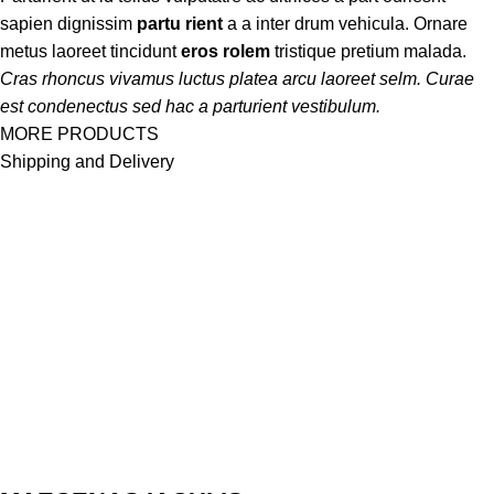
sapien dignissim
partu rient
a a inter drum vehicula. Ornare
metus laoreet tincidunt
eros rolem
tristique pretium malada.
Cras rhoncus vivamus luctus platea arcu laoreet selm. Curae
est condenectus sed hac a parturient vestibulum.
MORE PRODUCTS
Shipping and Delivery