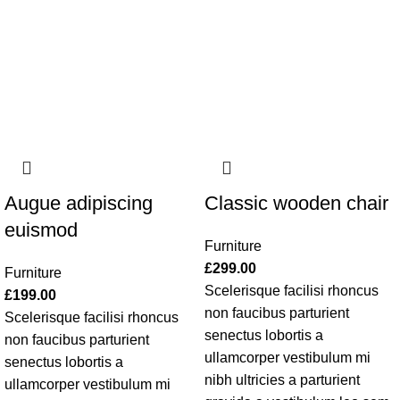
Augue adipiscing
Classic wooden chair
euismod
Furniture
£
299.00
Furniture
Scelerisque facilisi rhoncus
£
199.00
non faucibus parturient
Scelerisque facilisi rhoncus
senectus lobortis a
non faucibus parturient
ullamcorper vestibulum mi
senectus lobortis a
nibh ultricies a parturient
ullamcorper vestibulum mi