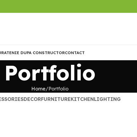
URATENIE DUPA CONSTRUCTOR
CONTACT
Portfolio
Home
Portfolio
ESSORIES
DECOR
FURNITURE
KITCHEN
LIGHTING