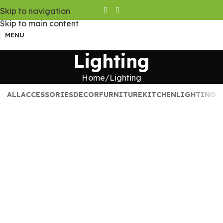
Skip to navigation
Skip to main content
MENU
Lighting
Home
Lighting
ALL
ACCESSORIES
DECOR
FURNITURE
KITCHEN
LIGHTING