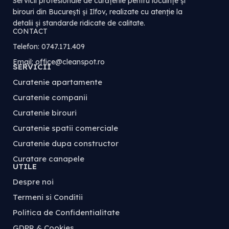
Servicii profesionale de curățenie pentru locuințe și
birouri din București și Ilfov, realizate cu atenție la
detalii și standarde ridicate de calitate.
CONTACT
Telefon: 0747.171.409
Email: office@cleanspot.ro
SERVICII
Curatenie apartamente
Curatenie companii
Curatenie birouri
Curatenie spatii comerciale
Curatenie dupa constructor
Curatare canapele
UTILE
Despre noi
Termeni si Conditii
Politica de Confidentialitate
GDPR & Cookies